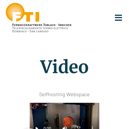
Video
Selfhosting Webspace