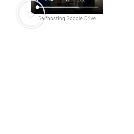
Selfhosting Google Drive