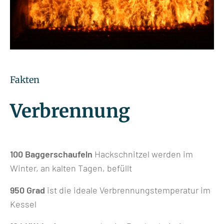
Fakten
Verbrennung
100 Baggerschaufeln
Hackschnitzel werden im
Winter, an kalten Tagen, befüllt
950 Grad
ist die ideale Verbrennungstemperatur im
Kessel