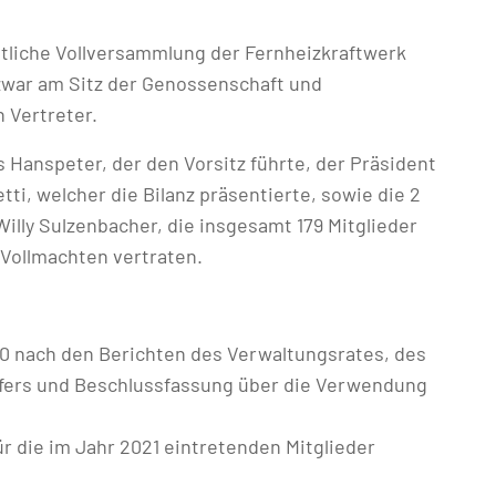
entliche Vollversammlung der Fernheizkraftwerk
zwar am Sitz der Genossenschaft und
 Vertreter.
Hanspeter, der den Vorsitz führte, der Präsident
ti, welcher die Bilanz präsentierte, sowie die 2
Willy Sulzenbacher, die insgesamt 179 Mitglieder
 Vollmachten vertraten.
0 nach den Berichten des Verwaltungsrates, des
fers und Beschlussfassung über die Verwendung
r die im Jahr 2021 eintretenden Mitglieder