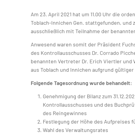
Am 23. April 2021 hat um 11.00 Uhr die ord
Toblach-Innichen Gen. stattgefunden, und 
ausschließlich mit Teilnahme der benannten
Anwesend waren somit der Präsident Fuchs 
des Kontrollausschusses Dr. Corrado Picchet
benannten Vertreter Dr. Erich Viertler und 
aus Toblach und Innichen aufgrund gültiger
Folgende Tagesordnung wurde behandelt:
Genehmigung der Bilanz zum 31.12.202
Kontrollausschusses und des Buchprü
des Reingewinnes
Festlegung der Höhe des Aufpreises fü
Wahl des Verwaltungsrates