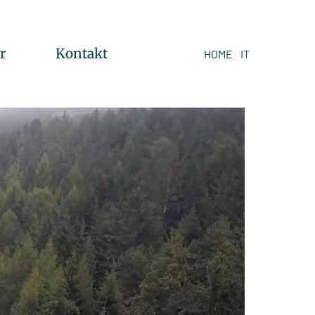
er
Kontakt
HOME
IT